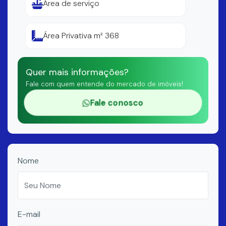
Área de serviço
Área Privativa m² 368
Quer mais informações?
Fale com quem entende do mercado de imóveis!
Fale conosco
Nome
E-mail