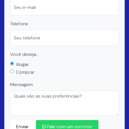
Telefone
Você deseja...
Alugar
Comprar
Mensagem
Enviar
Fale com um corretor