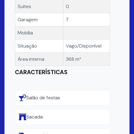
Suítes
0
Garagem
7
Mobília
Situação
Vago/Disponível
Área interna
368 m²
CARACTERÍSTICAS
Salão de festas
Sacada