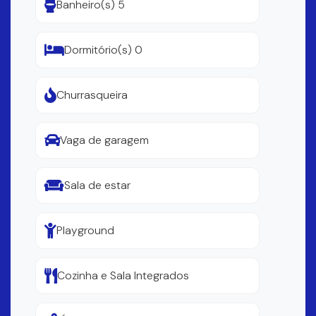
Banheiro(s) 5
Dormitório(s) 0
Churrasqueira
Vaga de garagem
Sala de estar
Playground
Cozinha e Sala Integrados