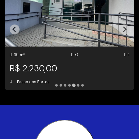
35 m²
0
1
R$ 2.230,00
Passo dos Fortes