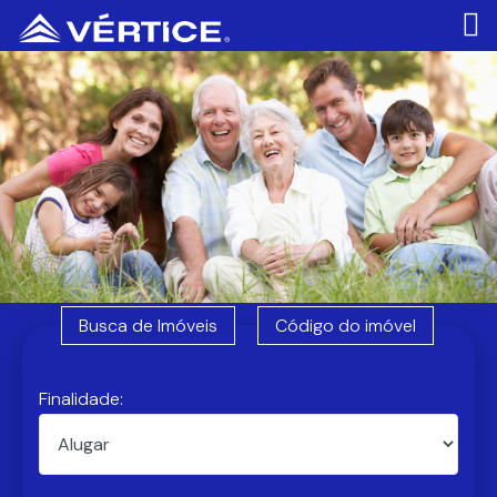
Busca de Imóveis
Código do imóvel
Finalidade: