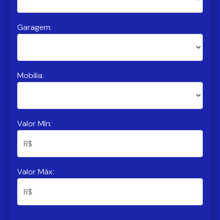
Garagem:
Mobilia:
Valor Mín:
Valor Máx: