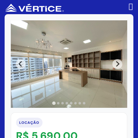
LOCAÇÃO
R$ 5.690,00