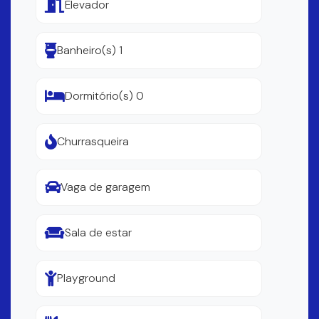
Elevador
Banheiro(s) 1
Dormitório(s) 0
Churrasqueira
Vaga de garagem
Sala de estar
Playground