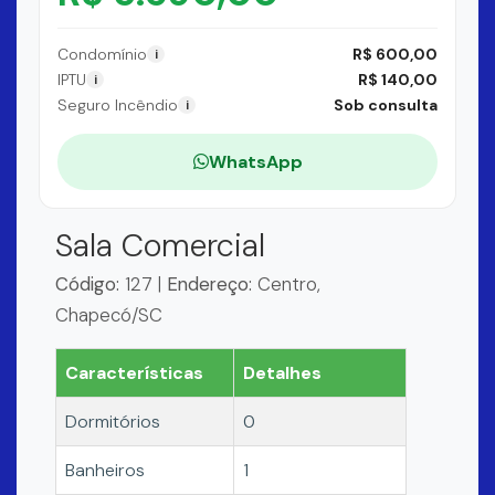
Condomínio
R$ 600,00
i
IPTU
R$ 140,00
i
Seguro Incêndio
Sob consulta
i
WhatsApp
Sala Comercial
Código:
127 |
Endereço:
Centro,
Chapecó/SC
Características
Detalhes
Dormitórios
0
Banheiros
1