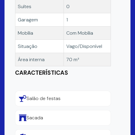
Suítes
0
Garagem
1
Mobília
Com Mobília
Situação
Vago/Disponível
Área interna
70 m²
CARACTERÍSTICAS
Salão de festas
Sacada