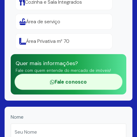
Cozinha e Sala Integrados
Área de serviço
Área Privativa m² 70
Quer mais informações?
Fale com quem entende do mercado de imóveis!
Fale conosco
Nome