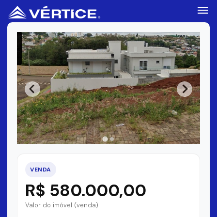
VENDA
R$ 580.000,00
Valor do imóvel (venda)