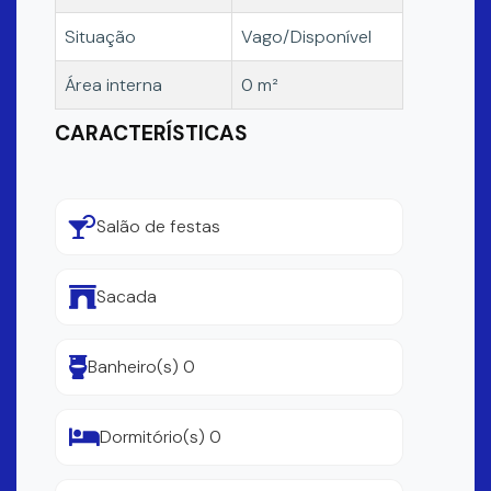
Situação
Vago/Disponível
Área interna
0 m²
CARACTERÍSTICAS
Salão de festas
Sacada
Banheiro(s) 0
Dormitório(s) 0