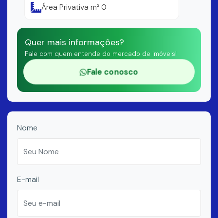
Área Privativa m² 0
Quer mais informações?
Fale com quem entende do mercado de imóveis!
Fale conosco
Nome
E-mail