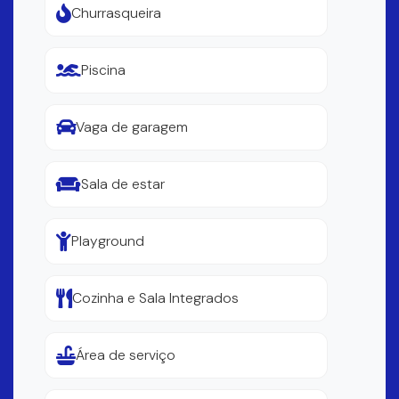
Churrasqueira
Piscina
Vaga de garagem
Sala de estar
Playground
Cozinha e Sala Integrados
Área de serviço